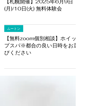
【札幌開催】2025年6月9日
(月)/10日(火) 無料体験会
ムートン
【無料zoom個別相談】ホイッ
プスパ※都合の良い日時をお選
びください