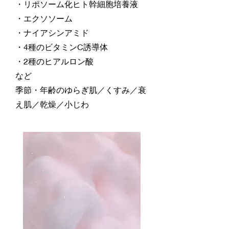
・リポソーム化ヒト幹細胞培養液
・エクソソーム
・ナイアシンアミド
・4種のビタミンC誘導体
・2種のヒアルロン酸
など
季節・年齢のゆらぎ肌／くすみ／衰
え肌／乾燥／小じわ