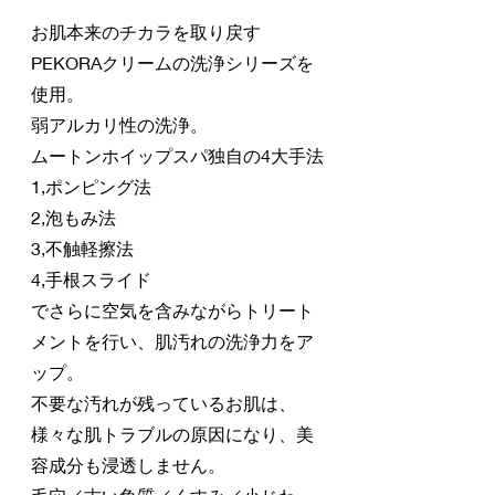
お肌本来のチカラを取り戻す
PEKORAクリームの洗浄シリーズを
使用。
弱アルカリ性の洗浄。
ムートンホイップスパ独自の4大手法
1,ポンピング法
2,泡もみ法
3,不触軽擦法
4,手根スライド
でさらに空気を含みながらトリート
メントを行い、肌汚れの洗浄力をア
ップ。
不要な汚れが残っているお肌は、
様々な肌トラブルの原因になり、美
容成分も浸透しません。