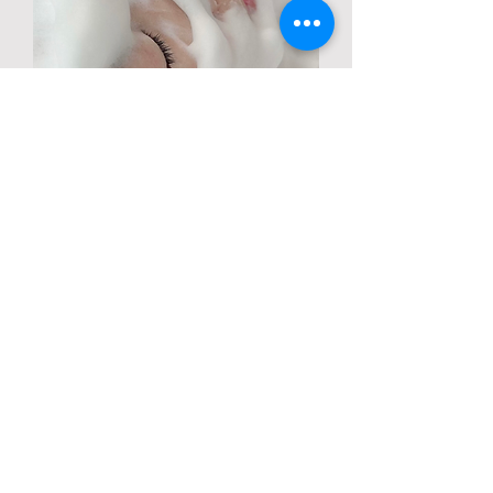
フェイシャル＆デコルテ
（1番人気！）