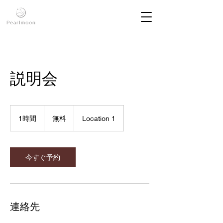
説明会
無
料
1時間
1
無料
Location 1
時
今すぐ予約
連絡先