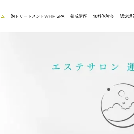
ーム
泡トリートメントWHIP SPA
養成講座
無料体験会
認定講