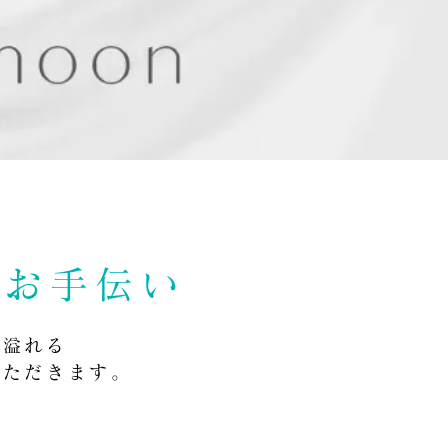
のお手伝い
ィ溢れる
いただきます。