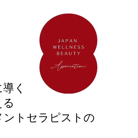
に導く
える
メントセラピストの