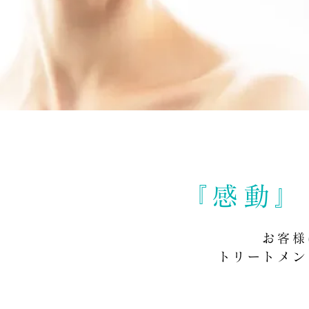
『感動』
お客様
トリートメン