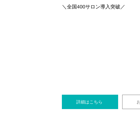
​＼全国400サロン導入突破／
詳細はこちら